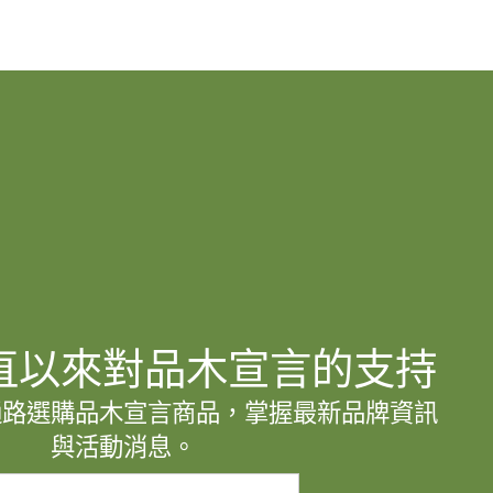
直以來對品木宣言的支持
通路選購品木宣言商品，掌握最新品牌資訊
與活動消息。