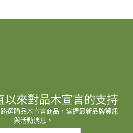
直以來對品木宣言的支持
通路選購品木宣言商品，掌握最新品牌資訊
與活動消息。